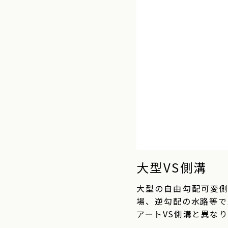
大型VS側溝
大型の自由勾配可変側
場、逆勾配の水路等で
アートVS側溝と異な