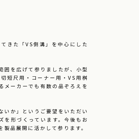
？
してきた「VS側溝」を中心にした
範囲を広げて参りましたが、小型
・斜切短尺用・コーナー用・VS用桝
るメーカーでも有数の品ぞろえを
ないか」というご要望をいただい
ズを形づくっています。今後もお
を製品展開に活かして参ります。