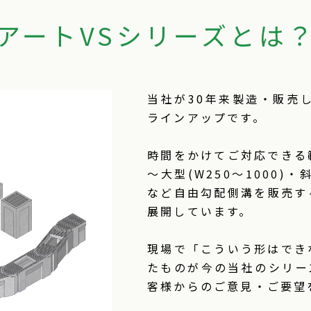
アートVSシリーズとは
当社が30年来製造・販売
ラインアップです。
時間をかけてご対応できる
～大型(W250～1000)
など自由勾配側溝を販売す
展開しています。
現場で「こういう形はでき
たものが今の当社のシリー
客様からのご意見・ご要望