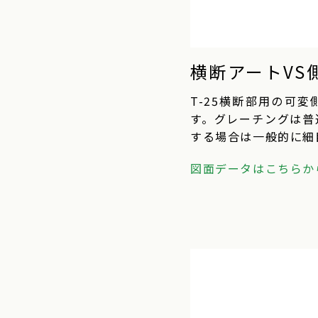
横断アートVS
T-25横断部用の可
す。グレーチングは普
する場合は一般的に細
図面データはこちらから