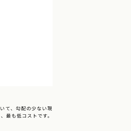
ていて、勾配の少ない現
は、最も低コストです。