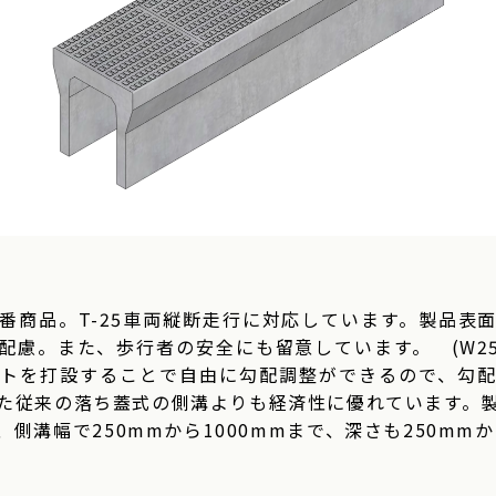
番商品。T-25車両縦断走行に対応しています。製品表
配慮。また、歩行者の安全にも留意しています。 (W250
トを打設することで自由に勾配調整ができるので、勾
た従来の落ち蓋式の側溝よりも経済性に優れています。
側溝幅で250mmから1000mmまで、深さも250mmか