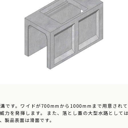
溝です。ワイドが700mmから1000mmまで用意され
威力を発揮します。 また、落とし蓋の大型水路として
り、製品表面は滑面です。