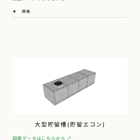
規格
大型貯留槽(貯留エコン)
図面データはこちらから ↗︎