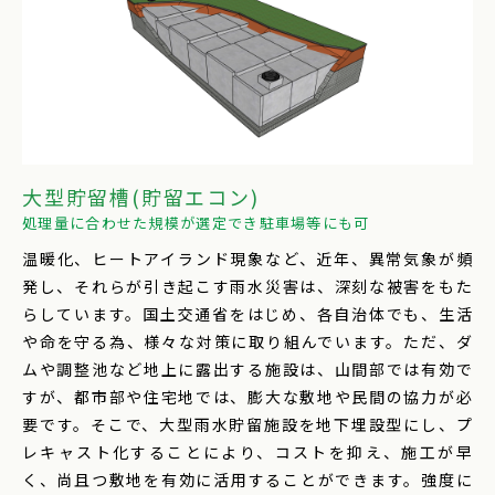
大型貯留槽(貯留エコン)
処理量に合わせた規模が選定でき駐車場等にも可
温暖化、ヒートアイランド現象など、近年、異常気象が頻
発し、それらが引き起こす雨水災害は、深刻な被害をもた
らしています。国土交通省をはじめ、各自治体でも、生活
や命を守る為、様々な対策に取り組んでいます。ただ、ダ
ムや調整池など地上に露出する施設は、山間部では有効で
すが、都市部や住宅地では、膨大な敷地や民間の協力が必
要です。そこで、大型雨水貯留施設を地下埋設型にし、プ
レキャスト化することにより、コストを抑え、施工が早
く、尚且つ敷地を有効に活用することができます。強度に