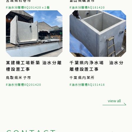
宮城県石巻市
富山県礪波市
#油水分離槽AQ201420ｘ2基
#油水分離槽AQ181420
某建機工場新築 油水分離
千葉県内浄水場 油水分
槽設置工事
離槽設置工事
鳥取県米子市
千葉県内某所
#油水分離槽AQ201420
#油水分離槽AQ151418
view all