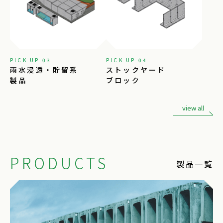
PICK UP 03
PICK UP 04
雨水浸透・貯留系
ストックヤード
製品
ブロック
view all
PRODUCTS
製品一覧