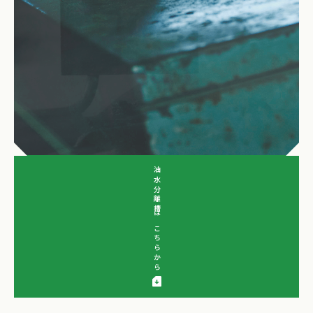
油水分離槽はこちらから