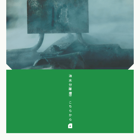
油水分離槽はこちらから