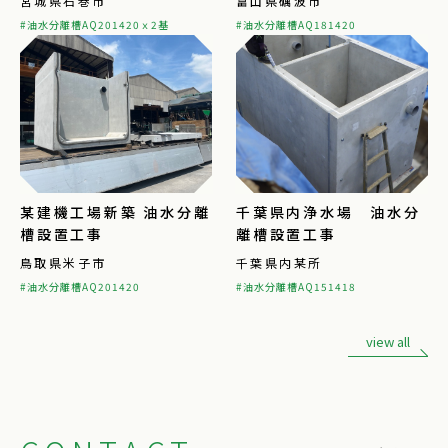
宮城県石巻市
富山県礪波市
#油水分離槽AQ201420ｘ2基
#油水分離槽AQ181420
某建機工場新築 油水分離
千葉県内浄水場 油水分
槽設置工事
離槽設置工事
鳥取県米子市
千葉県内某所
#油水分離槽AQ201420
#油水分離槽AQ151418
view all