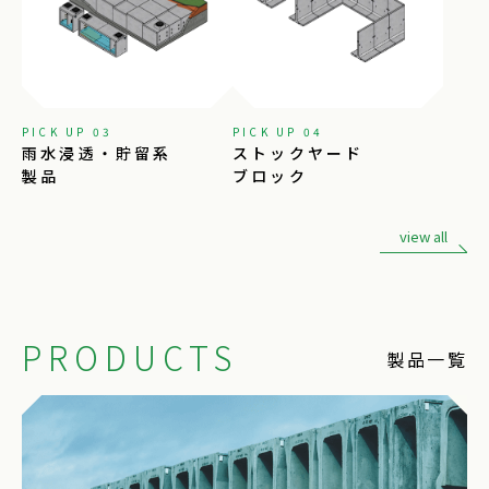
PICK UP 03
PICK UP 04
雨水浸透・貯留系
ストックヤード
製品
ブロック
view all
PRODUCTS
製品一覧