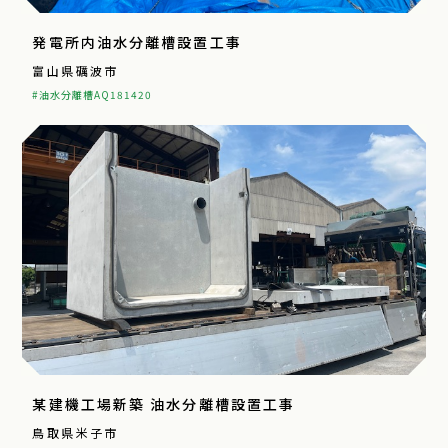
発電所内油水分離槽設置工事
富山県礪波市
#油水分離槽AQ181420
某建機工場新築 油水分離槽設置工事
鳥取県米子市