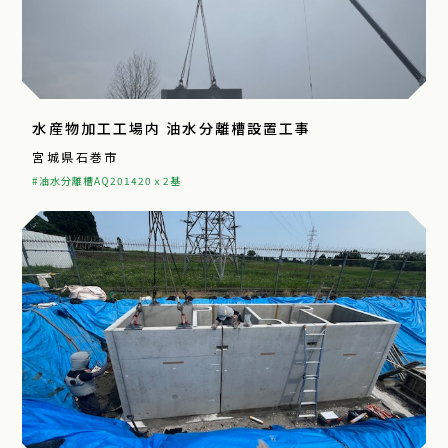
水産物加工工場内 油水分離槽設置工事
宮城県石巻市
#油水分離槽AQ201420ｘ2基