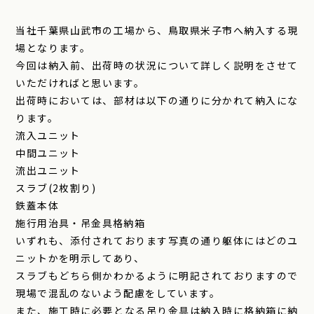
当社千葉県山武市の工場から、鳥取県米子市へ納入する現
場となります。
今回は納入前、出荷時の状況について詳しく説明をさせて
いただければと思います。
出荷時においては、部材は以下の通りに分かれて納入にな
ります。
流入ユニット
中間ユニット
流出ユニット
スラブ(2枚割り)
鉄蓋本体
施行用治具・吊金具格納箱
いずれも、添付されております写真の通り躯体にはどのユ
ニットかを明示してあり、
スラブもどちら側かわかるように明記されておりますので
現場で混乱のないよう配慮をしています。
また、施工時に必要となる吊り金具は納入時に格納箱に納