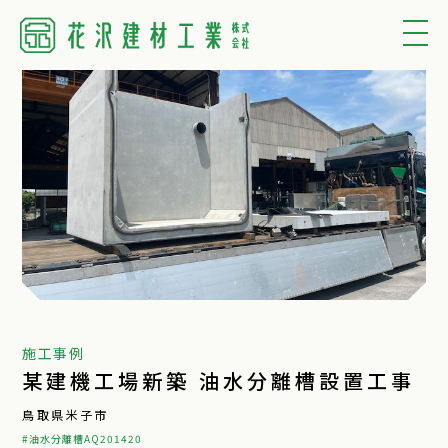
施工事例
某建機工場新築 油水分離槽設置工事
鳥取県米子市
#油水分離槽AQ201420