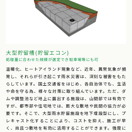
大型貯留槽(貯留エコン)
処理量に合わせた規模が選定でき駐車場等にも可
温暖化、ヒートアイランド現象など、近年、異常気象が頻
発し、それらが引き起こす雨水災害は、深刻な被害をもた
らしています。国土交通省をはじめ、各自治体でも、生活
や命を守る為、様々な対策に取り組んでいます。ただ、ダ
ムや調整池など地上に露出する施設は、山間部では有効で
すが、都市部や住宅地では、膨大な敷地や民間の協力が必
要です。そこで、大型雨水貯留施設を地下埋設型にし、プ
レキャスト化することにより、コストを抑え、施工が早
く、尚且つ敷地を有効に活用することができます。強度に