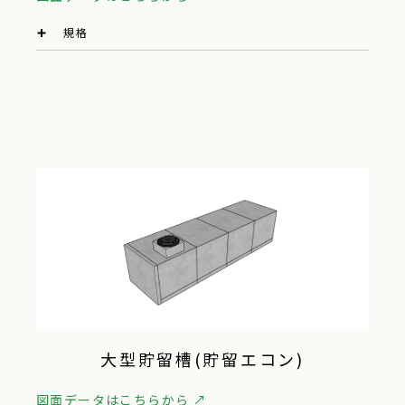
規格
大型貯留槽(貯留エコン)
図面データはこちらから ↗︎